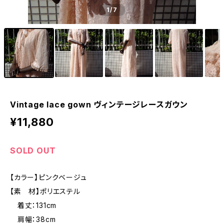
1
/7
Vintage lace gown ヴィンテージレースガウン
¥11,880
SOLD OUT
【カラー】ピンクベージュ
【素 材】ポリエステル
着丈：131cm
肩幅：38cm