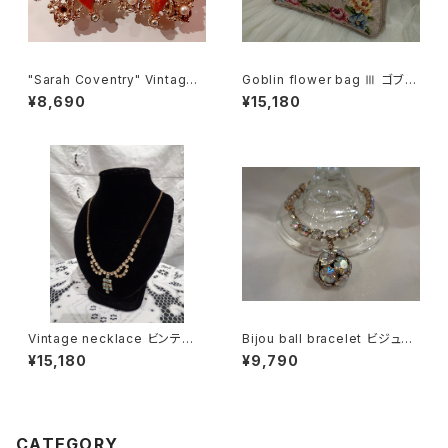
"Sarah Coventry" Vintage
Goblin flower bag Ⅲ ゴブラ
earrings サラ・コベントリー ヴ
ン 花柄 バッグ Ⅲ
¥8,690
¥15,180
ィンテージ イヤリング
Vintage necklace ビンテー
Bijou ball bracelet ビジュー
ジネックレス
ボール ブレスレット
¥15,180
¥9,790
CATEGORY