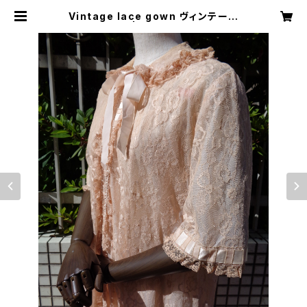
Vintage lace gown ヴィンテージ
レースガウン | Little Trip to Hea
ven