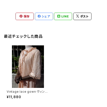
保存
シェア
LINE
ポスト
最近チェックした商品
Vintage lace gown ヴィンテ
ージレースガウン
¥11,880