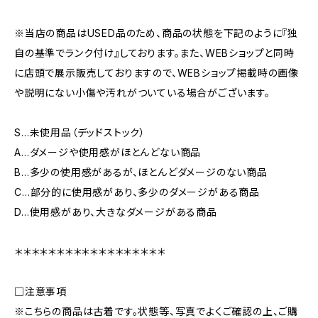
※当店の商品はUSED品のため、商品の状態を下記のように『独
自の基準でランク付け』しております。また、WEBショップと同時
に店頭で展示販売しておりますので、WEBショップ掲載時の画像
や説明にない小傷や汚れがついている場合がございます。
S…未使用品（デッドストック）
A…ダメージや使用感がほとんどない商品
B…多少の使用感があるが、ほとんどダメージのない商品
C…部分的に使用感があり、多少のダメージがある商品
D…使用感があり、大きなダメージがある商品
＊＊＊＊＊＊＊＊＊＊＊＊＊＊＊＊＊＊
□注意事項
※こちらの商品は古着です。状態等、写真でよくご確認の上、ご購