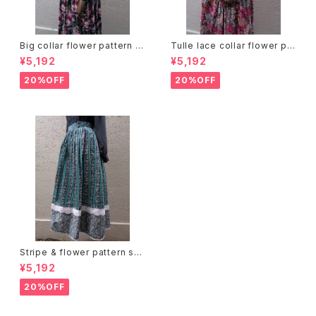
Big collar flower pattern dr
Tulle lace collar flower pat
ess ビッグカラー 花柄 ワンピ
tern dress チュールレースカラ
¥5,192
¥5,192
ース
ー 花柄 ワンピース
20%OFF
20%OFF
Stripe & flower pattern ski
rt ストライプ 花柄 スカート
¥5,192
20%OFF