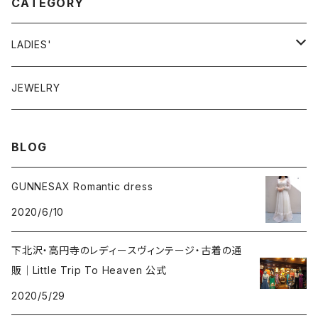
CATEGORY
LADIES'
VINTAGE
JEWELRY
GUNNESAX
TOPS
BLOG
DRESS
GUNNESAX Romantic dress
2020/6/10
BOTTOMS
下北沢・高円寺のレディースヴィンテージ・古着の通
OTHER
販｜Little Trip To Heaven 公式
2020/5/29
BAG