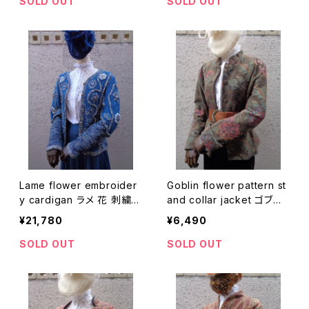
SOLD OUT
SOLD OUT
Lame flower embroider
Goblin flower pattern st
y cardigan ラメ 花 刺繍
and collar jacket ゴブラ
カーディガン
ン 花柄 スタンドカラー ジャ
¥21,780
¥6,490
ケット
SOLD OUT
SOLD OUT