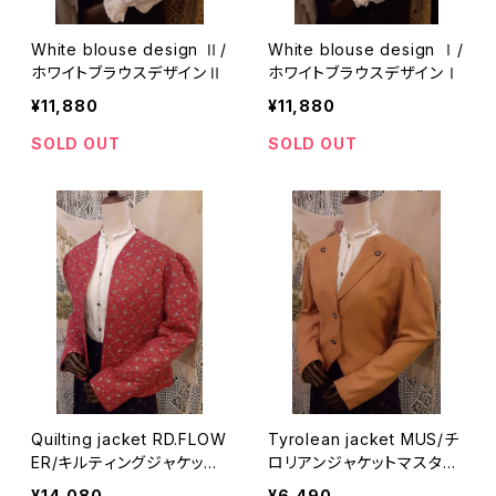
White blouse design Ⅱ/
White blouse design Ⅰ/
ホワイトブラウスデザインⅡ
ホワイトブラウスデザインⅠ
¥11,880
¥11,880
SOLD OUT
SOLD OUT
Quilting jacket RD.FLOW
Tyrolean jacket MUS/チ
ER/キルティングジャケット
ロリアンジャケットマスター
レッドフラワーパターン
ドカラー
¥14,080
¥6,490