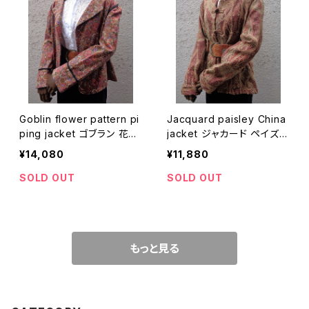
Goblin flower pattern pi
Jacquard paisley China
ping jacket ゴブラン 花柄
jacket ジャカード ペイズリ
パイピング ジャケット
ー チャイナ ジャケット
¥14,080
¥11,880
SOLD OUT
SOLD OUT
もっと見る