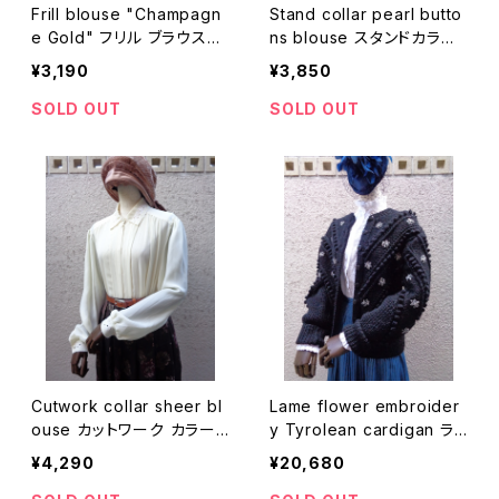
Frill blouse "Champagn
Stand collar pearl butto
e Gold" フリル ブラウス
ns blouse スタンドカラー
"シャンパンゴールド"
パールボタン ブラウス
¥3,190
¥3,850
SOLD OUT
SOLD OUT
Cutwork collar sheer bl
Lame flower embroider
ouse カットワーク カラー
y Tyrolean cardigan ラ
シアー ブラウス
メ 花 刺繍 チロリアン カー
¥4,290
¥20,680
ディガン