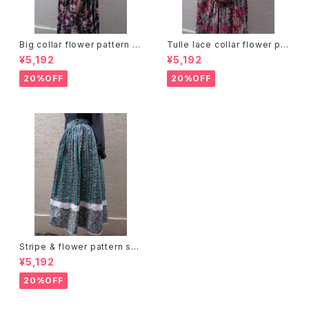
Big collar flower pattern dr
Tulle lace collar flower pat
ess ビッグカラー 花柄 ワンピ
tern dress チュールレースカラ
¥5,192
¥5,192
ース
ー 花柄 ワンピース
20%OFF
20%OFF
Stripe & flower pattern ski
rt ストライプ 花柄 スカート
¥5,192
20%OFF