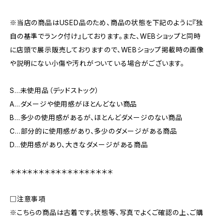
※当店の商品はUSED品のため、商品の状態を下記のように『独
自の基準でランク付け』しております。また、WEBショップと同時
に店頭で展示販売しておりますので、WEBショップ掲載時の画像
や説明にない小傷や汚れがついている場合がございます。
S…未使用品（デッドストック）
A…ダメージや使用感がほとんどない商品
B…多少の使用感があるが、ほとんどダメージのない商品
C…部分的に使用感があり、多少のダメージがある商品
D…使用感があり、大きなダメージがある商品
＊＊＊＊＊＊＊＊＊＊＊＊＊＊＊＊＊＊
□注意事項
※こちらの商品は古着です。状態等、写真でよくご確認の上、ご購