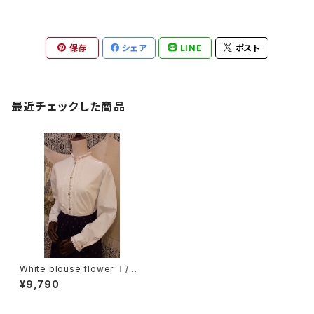
保存
シェア
LINE
ポスト
最近チェックした商品
White blouse flower Ⅰ/ホ
ワイトブラウス花刺繍 Ⅰ
¥9,790