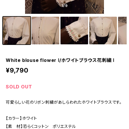
1
/9
White blouse flower Ⅰ/ホワイトブラウス花刺繍 Ⅰ
¥9,790
SOLD OUT
可愛らしい花のリボン刺繍があしらわれたホワイトブラウスです。
【カラー】ホワイト
【素 材】恐らくコットン ポリエステル