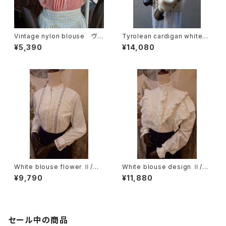
Vintage nylon blouse ヴィ
Tyrolean cardigan white
ンテージナイロンブラウス
チロリアン カーディガン フラ
¥5,390
¥14,080
ワー ホワイト
White blouse flower Ⅱ/ホ
White blouse design Ⅱ/ホ
ワイトブラウス花刺繍 Ⅱ
ワイトブラウスデザインⅡ
¥9,790
¥11,880
セール中の商品