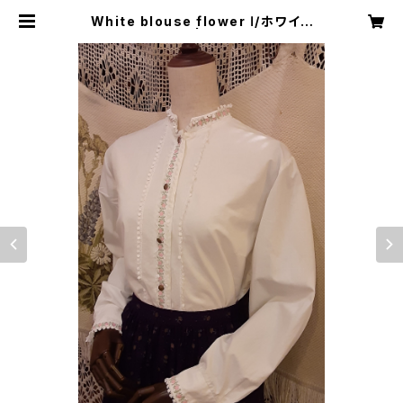
White blouse flower Ⅰ/ホワイト
ブラウス花刺繍 Ⅰ | Little Trip to H
eaven