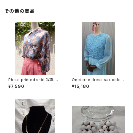
その他の商品
Photo printed shirt 写真 プ
Onetorne dress sax color/
リント 半袖 シャツ
ワンカラーシフォンワンピース
¥7,590
¥15,180
サックス