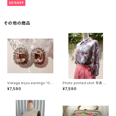
20%OFF
その他の商品
Vintage bijou earrings "Ov
Photo printed shirt 写真 プ
al shape" ビジュー オーバル
リント 半袖 シャツ
¥7,590
¥7,590
型 イヤリング