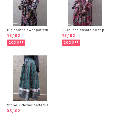
Big collar flower pattern dr
Tulle lace collar flower pat
ess ビッグカラー 花柄 ワンピ
tern dress チュールレースカラ
¥5,192
¥5,192
ース
ー 花柄 ワンピース
20%OFF
20%OFF
Stripe & flower pattern ski
rt ストライプ 花柄 スカート
¥5,192