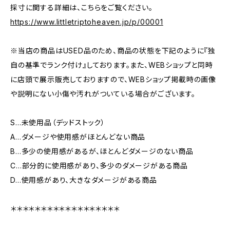
採寸に関する詳細は、こちらをご覧ください。
https://www.littletriptoheaven.jp/p/00001
※当店の商品はUSED品のため、商品の状態を下記のように『独
自の基準でランク付け』しております。また、WEBショップと同時
に店頭で展示販売しておりますので、WEBショップ掲載時の画像
や説明にない小傷や汚れがついている場合がございます。
S…未使用品（デッドストック）
A…ダメージや使用感がほとんどない商品
B…多少の使用感があるが、ほとんどダメージのない商品
C…部分的に使用感があり、多少のダメージがある商品
D…使用感があり、大きなダメージがある商品
＊＊＊＊＊＊＊＊＊＊＊＊＊＊＊＊＊＊