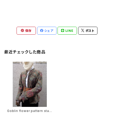
保存
シェア
LINE
ポスト
最近チェックした商品
Goblin flower pattern stan