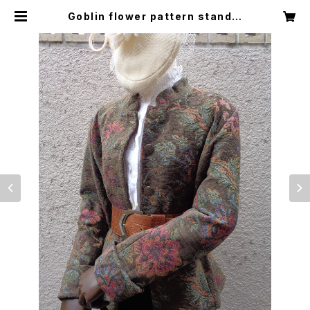
Goblin flower pattern stand c
ollar jacket ゴブラン 花柄 スタン
ドカラー ジャケット | Little Trip t
o Heaven