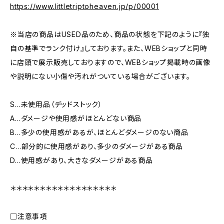
https://www.littletriptoheaven.jp/p/00001
※当店の商品はUSED品のため、商品の状態を下記のように『独
自の基準でランク付け』しております。また、WEBショップと同時
に店頭で展示販売しておりますので、WEBショップ掲載時の画像
や説明にない小傷や汚れがついている場合がございます。
S…未使用品（デッドストック）
A…ダメージや使用感がほとんどない商品
B…多少の使用感があるが、ほとんどダメージのない商品
C…部分的に使用感があり、多少のダメージがある商品
D…使用感があり、大きなダメージがある商品
＊＊＊＊＊＊＊＊＊＊＊＊＊＊＊＊＊＊
□注意事項