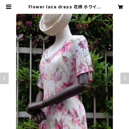
Flower lace dress 花柄 ホワイト
レース ワンピース | Little Trip to
Heaven