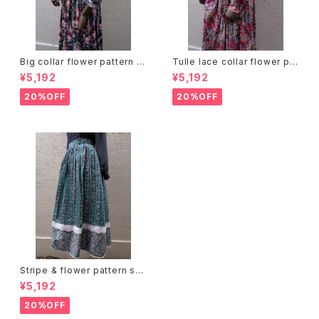
Big collar flower pattern dr
Tulle lace collar flower pat
ess ビッグカラー 花柄 ワンピ
tern dress チュールレースカラ
¥5,192
¥5,192
ース
ー 花柄 ワンピース
20%OFF
20%OFF
Stripe & flower pattern ski
rt ストライプ 花柄 スカート
¥5,192
20%OFF