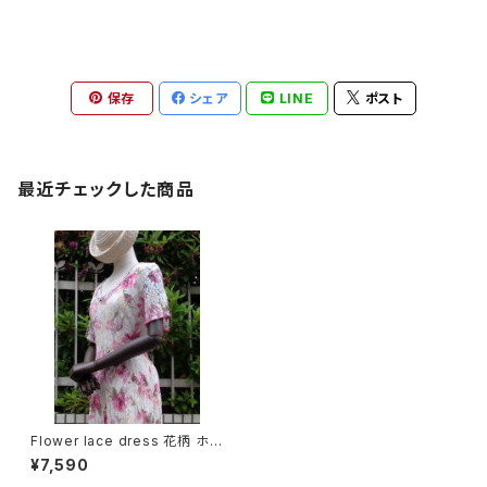
保存
シェア
LINE
ポスト
最近チェックした商品
Flower lace dress 花柄 ホワ
イト レース ワンピース
¥7,590