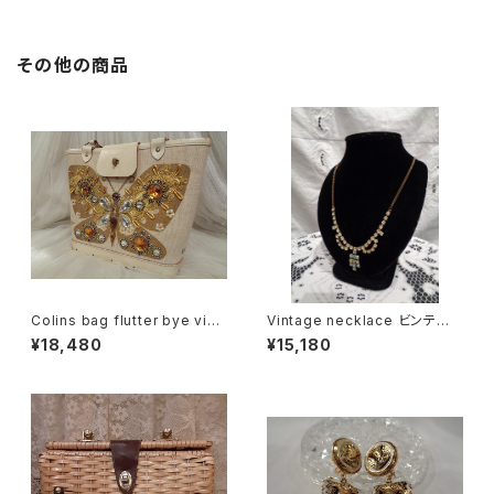
その他の商品
Colins bag flutter bye vint
Vintage necklace ビンテー
age コリンズ バッグ 蝶
ジネックレス
¥18,480
¥15,180