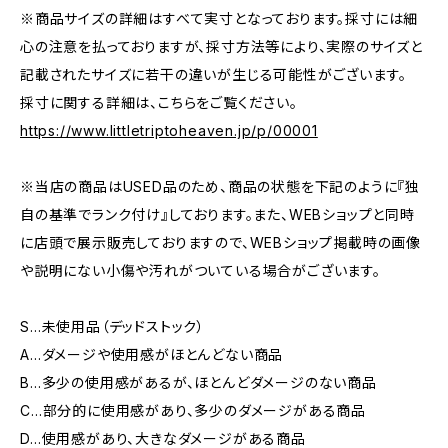
※商品サイズの詳細はすべて実寸となっております。採寸には細
心の注意を払っておりますが、採寸方法等により、実際のサイズと
記載されたサイズに若干の違いが生じる可能性がございます。
採寸に関する詳細は、こちらをご覧ください。
https://www.littletriptoheaven.jp/p/00001
※当店の商品はUSED品のため、商品の状態を下記のように『独
自の基準でランク付け』しております。また、WEBショップと同時
に店頭で展示販売しておりますので、WEBショップ掲載時の画像
や説明にない小傷や汚れがついている場合がございます。
S…未使用品（デッドストック）
A…ダメージや使用感がほとんどない商品
B…多少の使用感があるが、ほとんどダメージのない商品
C…部分的に使用感があり、多少のダメージがある商品
D…使用感があり、大きなダメージがある商品