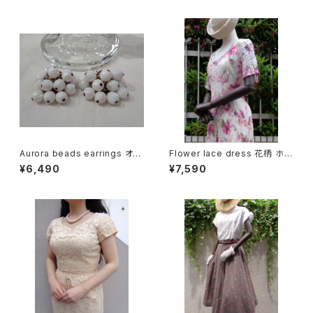
Aurora beads earrings オー
Flower lace dress 花柄 ホワ
ロラ ビーズ イヤリング
イト レース ワンピース
¥6,490
¥7,590