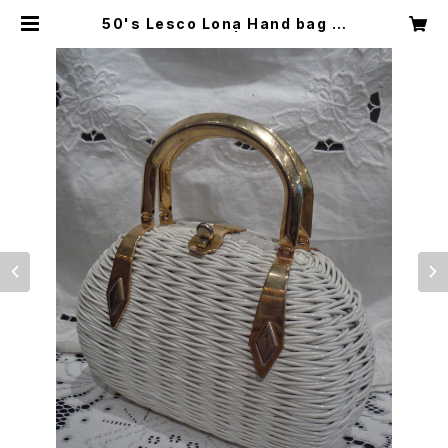
50's Lesco Lona Hand bag ビ
ニールハンドバッグ | Little Trip to
Heaven