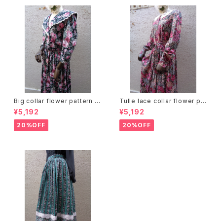
Big collar flower pattern dr
Tulle lace collar flower pat
ess ビッグカラー 花柄 ワンピ
tern dress チュールレースカラ
¥5,192
¥5,192
ース
ー 花柄 ワンピース
20%OFF
20%OFF