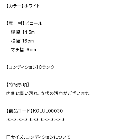
【カラー】ホワイト
【素 材】ビニール
縦幅：14.5m
横幅：16cm
マチ幅：6cm
【コンディション】Cランク
【特記事項】
内側に青い汚れ、点状の汚れがございます。
【商品コード】KOLUL00030
＊＊＊＊＊＊＊＊＊＊＊＊＊＊＊＊
□サイズ、コンディションについて