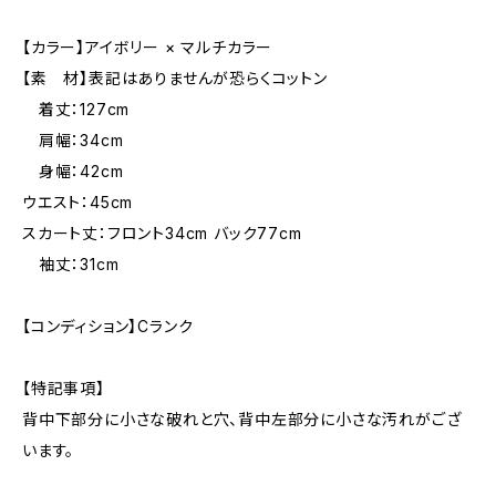
【カラー】アイボリー × マルチカラー
【素 材】表記はありませんが恐らくコットン
着丈：127cm
肩幅：34cm
身幅：42cm
ウエスト：45cm
スカート丈：フロント34cm バック77cm
袖丈：31cm
【コンディション】Cランク
【特記事項】
背中下部分に小さな破れと穴、背中左部分に小さな汚れがござ
います。