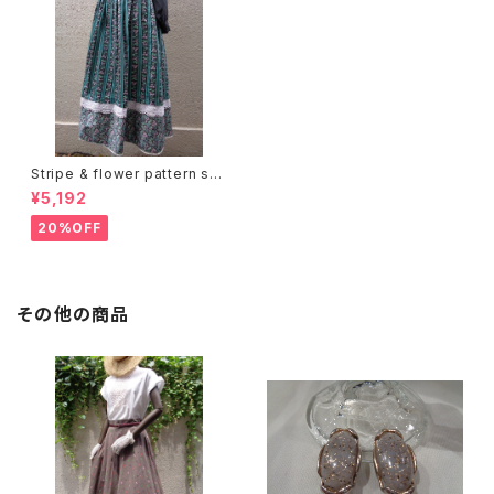
Stripe & flower pattern ski
rt ストライプ 花柄 スカート
¥5,192
20%OFF
その他の商品