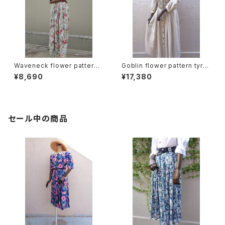
Waveneck flower pattern t
Goblin flower pattern tyrol
yrolean Dress ウェーブネッ
ean dress ゴブラン 花柄 チロ
¥8,690
¥17,380
ク 花柄 チロリアン ワンピ
リアン ワンピース
ース
セール中の商品