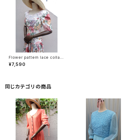
Flower pattern lace collar
dress fish tail/花柄レース襟
¥7,590
付きワンピース
同じカテゴリの商品