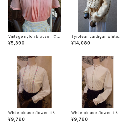
Vintage nylon blouse ヴィ
Tyrolean cardigan white
ンテージナイロンブラウス
チロリアン カーディガン フラ
¥5,390
¥14,080
ワー ホワイト
White blouse flower Ⅱ/ホ
White blouse flower Ⅰ/ホ
ワイトブラウス花刺繍 Ⅱ
ワイトブラウス花刺繍 Ⅰ
¥9,790
¥9,790