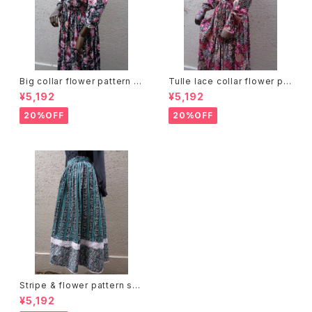
Big collar flower pattern dr
Tulle lace collar flower pat
ess ビッグカラー 花柄 ワンピ
tern dress チュールレースカラ
¥5,192
¥5,192
ース
ー 花柄 ワンピース
20%OFF
20%OFF
Stripe & flower pattern ski
rt ストライプ 花柄 スカート
¥5,192