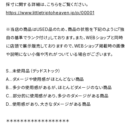
採寸に関する詳細は、こちらをご覧ください。
https://www.littletriptoheaven.jp/p/00001
※当店の商品はUSED品のため、商品の状態を下記のように『独
自の基準でランク付け』しております。また、WEBショップと同時
に店頭で展示販売しておりますので、WEBショップ掲載時の画像
や説明にない小傷や汚れがついている場合がございます。
S…未使用品（デッドストック）
A…ダメージや使用感がほとんどない商品
B…多少の使用感があるが、ほとんどダメージのない商品
C…部分的に使用感があり、多少のダメージがある商品
D…使用感があり、大きなダメージがある商品
＊＊＊＊＊＊＊＊＊＊＊＊＊＊＊＊＊＊