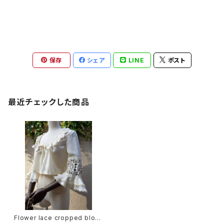
保存
シェア
LINE
ポスト
最近チェックした商品
Flower lace cropped blous