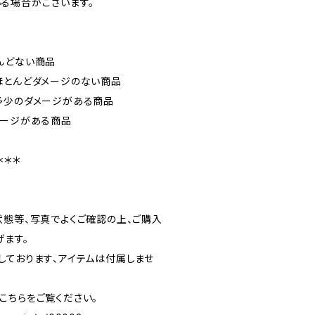
る場合がございます。
）
んどない商品
ほとんどダメージのない商品
多少のダメージがある商品
メージがある商品
＊＊＊
状態等、写真でよくご確認の上、ご購入
げます。
しております、アイテムは付属しませ
こちらをご覧ください。