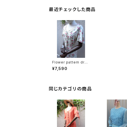
最近チェックした商品
Flower pattern dres
s back lace up 花柄
¥7,590
ワンピース バックレー
スアップ
同じカテゴリの商品