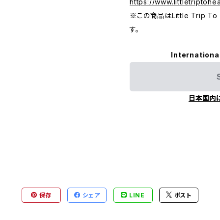
https://www.littletriptoh
※この商品はLittle Trip
す。
Internationa
日本国内
保存
シェア
LINE
ポスト