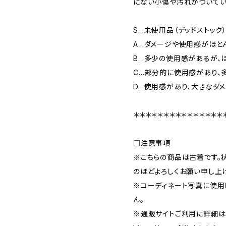
にない小傷や汚れがついてい
S…未使用品（デッドストック
A…ダメージや使用感がほと
B…多少の使用感があるが、
C…部分的に使用感があり、
D…使用感があり、大きなダ
＊＊＊＊＊＊＊＊＊＊＊＊＊＊＊
□注意事項
※こちらの商品は古着です。
のほどよろしくお願い申し上
※コーディネート写真に使用
ん。
※通販サイトご利用に詳細は