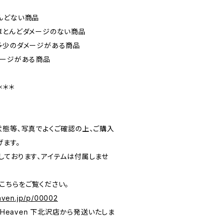
）
んどない商品
ほとんどダメージのない商品
多少のダメージがある商品
メージがある商品
＊＊＊
状態等、写真でよくご確認の上、ご購入
げます。
しております、アイテムは付属しませ
こちらをご覧ください。
eaven.jp/p/00002
 To Heaven 下北沢店から発送いたしま