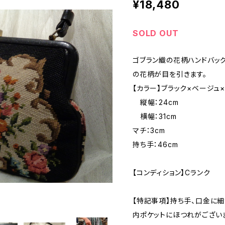
¥18,480
SOLD OUT
ゴブラン織の花柄ハンドバッ
の花柄が目を引きます。
【カラー】ブラック×ベージュ
縦幅：24cm
横幅：31cm
マチ：3cm
持ち手：46cm
【コンディション】Cランク
【特記事項】持ち手、口金に細
内ポケットにほつれがござい