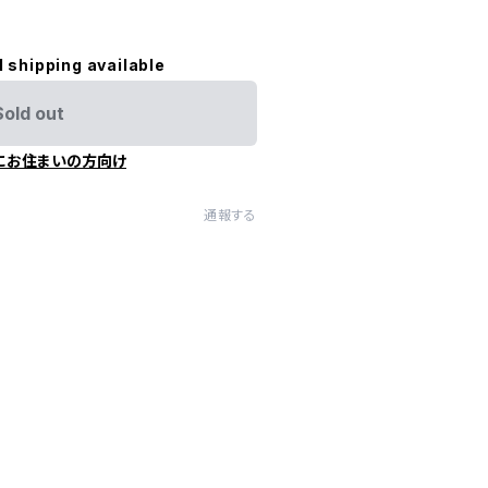
l shipping available
Sold out
にお住まいの方向け
通報する