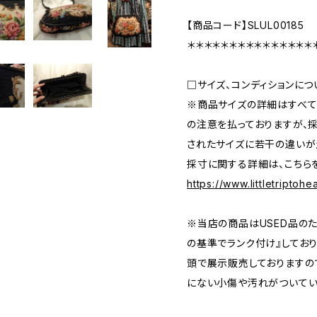
【商品コード】SLUL00185
＊＊＊＊＊＊＊＊＊＊＊＊＊＊＊
□サイズ、コンディションにつ
※商品サイズの詳細はすべて
の注意を払っておりますが、
されたサイズに若干の違いが
採寸に関する詳細は、こちら
https://www.littletriptoh
※当店の商品はUSED品の
の基準でランク付け』しており
頭で展示販売しておりますの
にない小傷や汚れがついてい