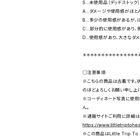
S…未使用品（デッドストック
A…ダメージや使用感がほと
B…多少の使用感があるが、
C…部分的に使用感があり、
D…使用感があり、大きなダ
＊＊＊＊＊＊＊＊＊＊＊＊＊＊＊
□注意事項
※こちらの商品は古着です。
のほどよろしくお願い申し上
※コーディネート写真に使用
ん。
※通販サイトご利用に詳細は
https://www.littletriptoh
※この商品はLittle Trip