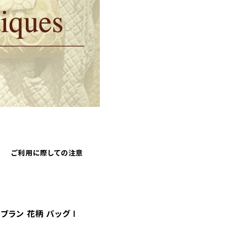
ご利用に際しての注意
Ⅰ ゴブラン 花柄 バッグ Ⅰ