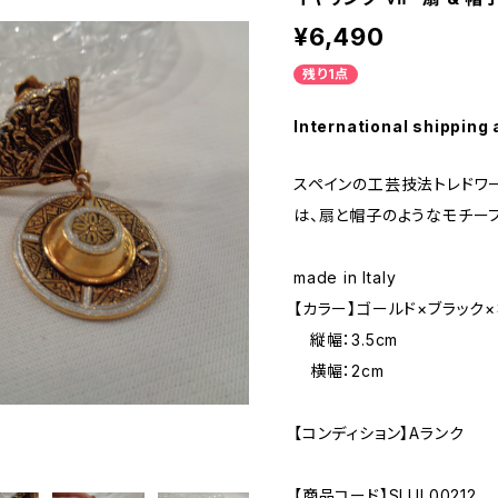
¥6,490
残り1点
International shipping 
スペインの工芸技法トレドワ
は、扇と帽子のようなモチー
made in Italy
【カラー】ゴールド×ブラック
縦幅：3.5cm
横幅：2cm
【コンディション】Aランク
【商品コード】SLUL00212