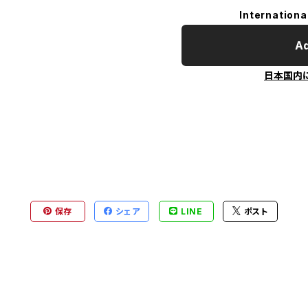
Internationa
Ad
日本国内
保存
シェア
LINE
ポスト