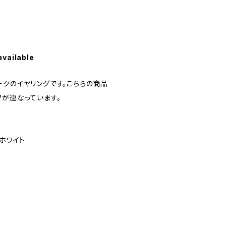
available
ークのイヤリングです。こちらの商品
フが連なっています。
×ホワイト