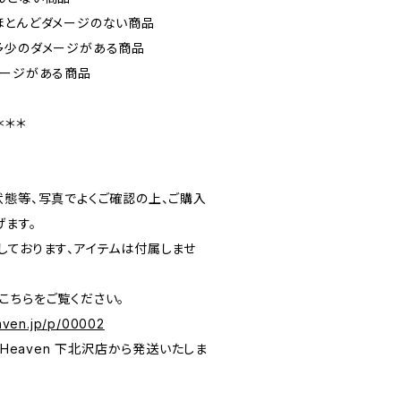
ほとんどダメージのない商品
多少のダメージがある商品
メージがある商品
＊＊＊
状態等、写真でよくご確認の上、ご購入
げます。
しております、アイテムは付属しませ
こちらをご覧ください。
eaven.jp/p/00002
 To Heaven 下北沢店から発送いたしま