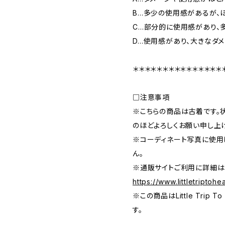
B…多少の使用感があるが、
C…部分的に使用感があり、
D…使用感があり、大きなダ
＊＊＊＊＊＊＊＊＊＊＊＊＊＊＊
□注意事項
※こちらの商品は古着です。
のほどよろしくお願い申し上
※コーディネート写真に使用
ん。
※通販サイトご利用に詳細は
https://www.littletriptoh
※この商品はLittle Trip
す。