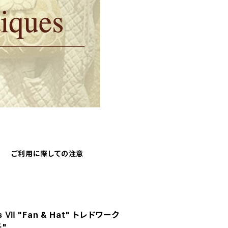
ご利用に際しての注意
gs Ⅶ "Fan & Hat" トレドワーク
子"