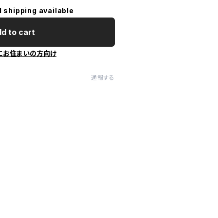
l shipping available
d to cart
にお住まいの方向け
通報する