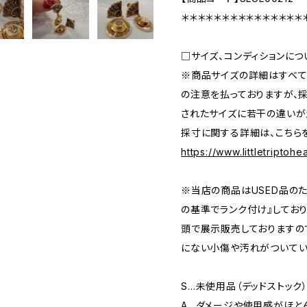
＊＊＊＊＊＊＊＊＊＊＊＊＊＊＊
□サイズ、コンディションにつ
※商品サイズの詳細はすべて
の注意を払っておりますが、
されたサイズに若干の違いが
採寸に関する詳細は、こちら
https://www.littletriptoh
※当店の商品はUSED品の
の基準でランク付け』しており
頭で展示販売しておりますの
にない小傷や汚れがついてい
S…未使用品（デッドストック
A…ダメージや使用感がほと