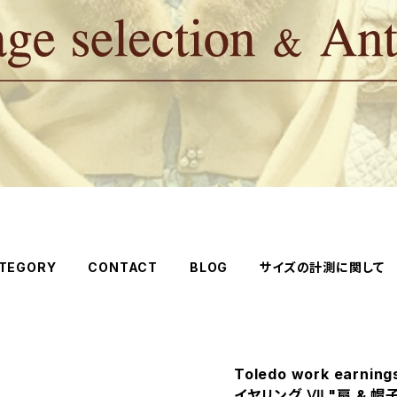
TEGORY
CONTACT
BLOG
サイズの計測に関して
Toledo work earnin
イヤリング Ⅶ "扇 & 帽