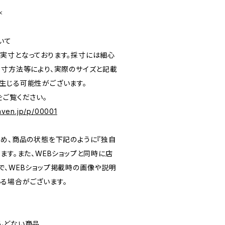
＊
いて
実寸となっております。採寸には細心
採寸方法等により、実際のサイズと記載
生じる可能性がございます。
をご覧ください。
eaven.jp/p/00001
ため、商品の状態を下記のように『独自
ます。また、WEBショップと同時に店
で、WEBショップ掲載時の画像や説明
る場合がございます。
）
んどない商品