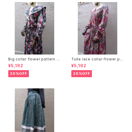
Big collar flower pattern dr
Tulle lace collar flower pat
ess ビッグカラー 花柄 ワンピ
tern dress チュールレースカラ
¥5,192
¥5,192
ース
ー 花柄 ワンピース
20%OFF
20%OFF