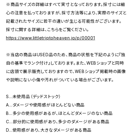
※商品サイズの詳細はすべて実寸となっております。採寸には細
心の注意を払っておりますが、採寸方法等により、実際のサイズと
記載されたサイズに若干の違いが生じる可能性がございます。
採寸に関する詳細は、こちらをご覧ください。
https://www.littletriptoheaven.jp/p/00001
※当店の商品はUSED品のため、商品の状態を下記のように『独
自の基準でランク付け』しております。また、WEBショップと同時
に店頭で展示販売しておりますので、WEBショップ掲載時の画像
や説明にない小傷や汚れがついている場合がございます。
S…未使用品（デッドストック）
A…ダメージや使用感がほとんどない商品
B…多少の使用感があるが、ほとんどダメージのない商品
C…部分的に使用感があり、多少のダメージがある商品
D…使用感があり、大きなダメージがある商品