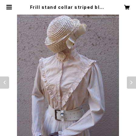
Frill stand collar striped blou
se フリル スタンドカラー ストライプ
ブラウス | Little Trip to Heaven