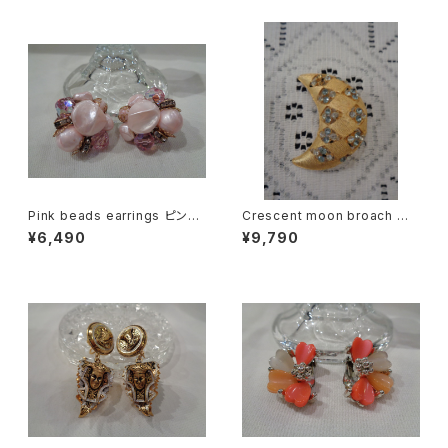
Pink beads earrings ピンク
Crescent moon broach 三
ビーズ イヤリング
日月型ブローチ
¥6,490
¥9,790