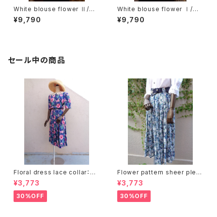
White blouse flower Ⅱ/ホ
White blouse flower Ⅰ/ホ
ワイトブラウス花刺繍 Ⅱ
ワイトブラウス花刺繍 Ⅰ
¥9,790
¥9,790
セール中の商品
Floral dress lace collar：花
Flower pattern sheer pleat
柄ワンピース レース襟
s skirt ベルト付き 花柄 シアー
¥3,773
¥3,773
プリーツ スカート
30%OFF
30%OFF