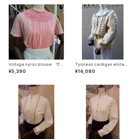
Vintage nylon blouse ヴィ
Tyrolean cardigan white
ンテージナイロンブラウス
チロリアン カーディガン フラ
¥5,390
¥14,080
ワー ホワイト