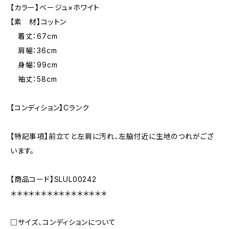
【カラー】ベージュ×ホワイト
【素 材】コットン
着丈：67cm
肩幅：36cm
身幅：99cm
袖丈：58cm
【コンディション】Cランク
【特記事項】前立てと左肩に汚れ、左脇付近に生地のつれがござ
います。
【商品コード】SLUL00242
＊＊＊＊＊＊＊＊＊＊＊＊＊＊＊＊
□サイズ、コンディションについて