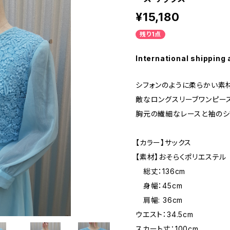
¥15,180
残り1点
International shipping 
シフォンのように柔らかい素
敵なロングスリーブワンピー
胸元の繊細なレースと袖のシ
【カラー】サックス
【素材】おそらくポリエステル
総丈：136cm
身幅：45cm
肩幅: 36cm
ウエスト：34.5cm
スカート丈：100cm