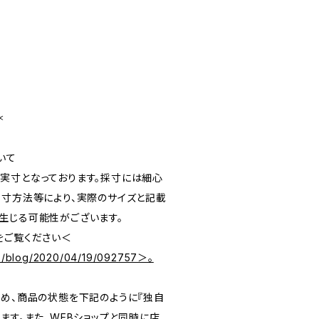
＊
いて
実寸となっております。採寸には細心
採寸方法等により、実際のサイズと記載
生じる可能性がございます。
をご覧ください＜
.jp/blog/2020/04/19/092757＞。
ため、商品の状態を下記のように『独自
ます。また、WEBショップと同時に店