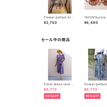
Flower pattern blou
"AVON"Aurora 
se 花柄ブラウス
flower motif e
¥2,750
¥6,490
s オーロラガラス
ーモチーフ イヤ
セール中の商品
Floral dress lace co
Flower patter
llar：花柄ワンピース レ
er pleats ski
¥3,773
¥3,773
ース襟
付き 花柄 シアー
ツ スカート
30%OFF
30%OFF