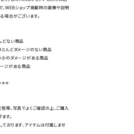
で、WEBショップ掲載時の画像や説明
る場合がございます。
）
んどない商品
ほとんどダメージのない商品
多少のダメージがある商品
メージがある商品
＊＊＊
状態等、写真でよくご確認の上、ご購入
げます。
しております、アイテムは付属しませ