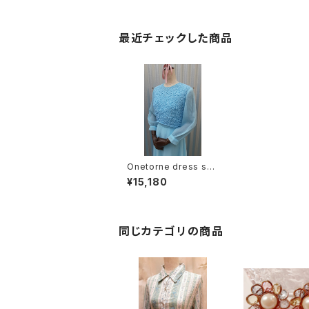
最近チェックした商品
Onetorne dress sax
color/ワンカラーシフォ
¥15,180
ンワンピース サックス
同じカテゴリの商品