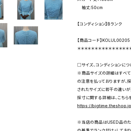
袖丈:50cm
【コンディション】Bランク
【商品コード】KOLUL00205
＊＊＊＊＊＊＊＊＊＊＊＊＊＊＊
□サイズ、コンディションにつ
※商品サイズの詳細はすべて
の注意を払っておりますが、
されたサイズに若干の違いが
採寸に関する詳細は、こちら
https://bigtime.theshop
※当店の商品はUSED品の
の基準でランク付け』しており