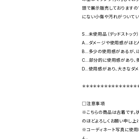
頭で展示販売しておりますの
にない小傷や汚れがついてい
S…未使用品（デッドストック
A…ダメージや使用感がほと
B…多少の使用感があるが、
C…部分的に使用感があり、
D…使用感があり、大きなダ
＊＊＊＊＊＊＊＊＊＊＊＊＊＊＊
□注意事項
※こちらの商品は古着です。
のほどよろしくお願い申し上
※コーディネート写真に使用
ん。