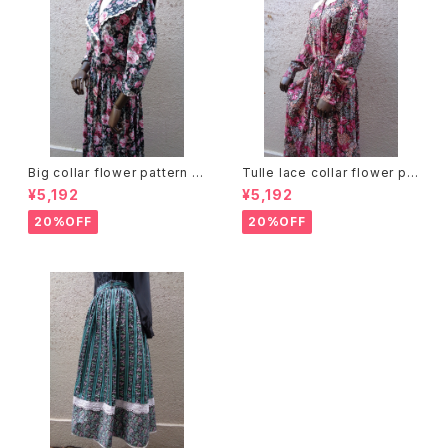
Big collar flower pattern dr
Tulle lace collar flower pat
ess ビッグカラー 花柄 ワンピ
tern dress チュールレースカラ
¥5,192
¥5,192
ース
ー 花柄 ワンピース
20%OFF
20%OFF