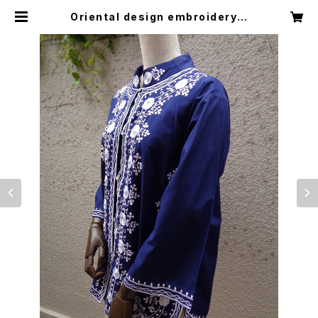
Oriental design embroidery s
hirt オリエンタル デザイン 刺繍 シャ
ツ | Little Trip to Heaven