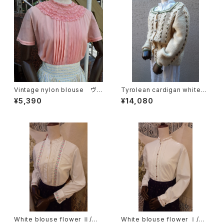
Vintage nylon blouse ヴィ
Tyrolean cardigan white
ンテージナイロンブラウス
チロリアン カーディガン フラ
¥5,390
¥14,080
ワー ホワイト
White blouse flower Ⅱ/ホ
White blouse flower Ⅰ/ホ