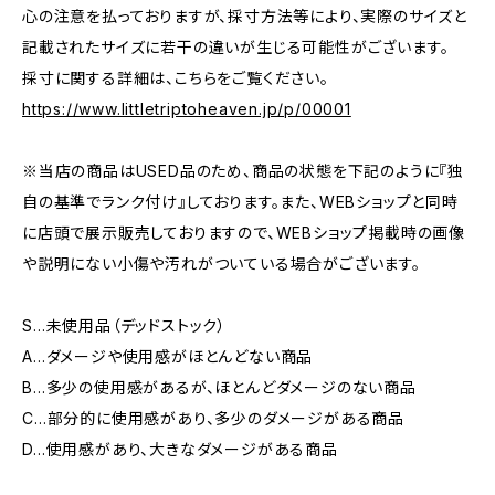
心の注意を払っておりますが、採寸方法等により、実際のサイズと
記載されたサイズに若干の違いが生じる可能性がございます。
採寸に関する詳細は、こちらをご覧ください。
https://www.littletriptoheaven.jp/p/00001
※当店の商品はUSED品のため、商品の状態を下記のように『独
自の基準でランク付け』しております。また、WEBショップと同時
に店頭で展示販売しておりますので、WEBショップ掲載時の画像
や説明にない小傷や汚れがついている場合がございます。
S…未使用品（デッドストック）
A…ダメージや使用感がほとんどない商品
B…多少の使用感があるが、ほとんどダメージのない商品
C…部分的に使用感があり、多少のダメージがある商品
D…使用感があり、大きなダメージがある商品