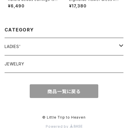
ロラ ビーズ イヤリング
ライトブルー ドレスハット
¥6,490
¥17,380
CATEGORY
LADIES'
VINTAGE
JEWELRY
GUNNESAX
TOPS
商品一覧に戻る
DRESS
BOTTOMS
© Little Trip to Heaven
Powered by