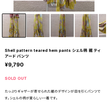
1
/11
Shell pattern teared hem pants シェル柄 裾 ティ
アード パンツ
¥9,790
SOLD OUT
たっぷりギャザーが寄せられた裾のデザインが目を引くパンツで
す。シェルの柄が夏らしい一着です。