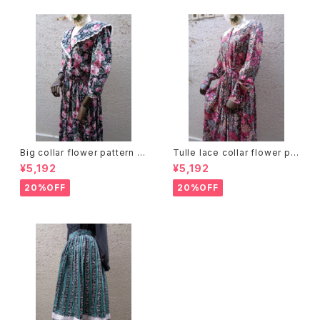
Big collar flower pattern dr
Tulle lace collar flower pat
ess ビッグカラー 花柄 ワンピ
tern dress チュールレースカラ
¥5,192
¥5,192
ース
ー 花柄 ワンピース
20%OFF
20%OFF