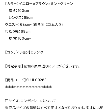
【カラー】イエロー×ブラウン×ミントグリーン
着丈：100cm
レングス：65cm
ウエスト：68cm~(後ろ側にゴム入り)
わたり幅：68cm
裾幅：100cm~
【コンディション】Cランク
【特記事項】左側お尻の辺りにシミがございます。
【商品コード】SLUL00283
＊＊＊＊＊＊＊＊＊＊＊＊＊＊＊＊
□サイズ、コンディションについて
※商品サイズの詳細はすべて実寸となっております。採寸には細