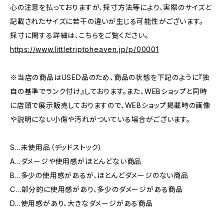
心の注意を払っておりますが、採寸方法等により、実際のサイズと
記載されたサイズに若干の違いが生じる可能性がございます。
採寸に関する詳細は、こちらをご覧ください。
https://www.littletriptoheaven.jp/p/00001
※当店の商品はUSED品のため、商品の状態を下記のように『独
自の基準でランク付け』しております。また、WEBショップと同時
に店頭で展示販売しておりますので、WEBショップ掲載時の画像
や説明にない小傷や汚れがついている場合がございます。
S…未使用品（デッドストック）
A…ダメージや使用感がほとんどない商品
B…多少の使用感があるが、ほとんどダメージのない商品
C…部分的に使用感があり、多少のダメージがある商品
D…使用感があり、大きなダメージがある商品