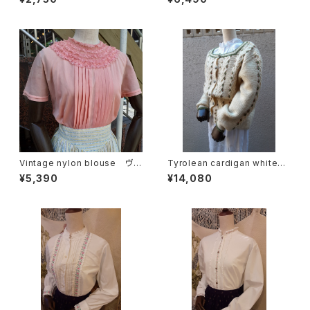
Vintage nylon blouse ヴィ
Tyrolean cardigan white
ンテージナイロンブラウス
チロリアン カーディガン フラ
¥5,390
¥14,080
ワー ホワイト