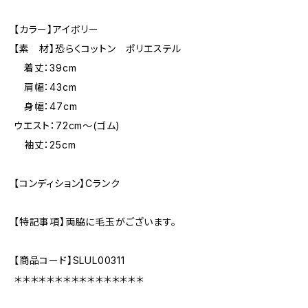
【カラー】アイボリー
【素 材】恐らくコットン ポリエステル
着丈：39cm
肩幅：43cm
身幅：47cm
ウエスト：72cm〜(ゴム)
袖丈：25cm
【コンディション】Cランク
【特記事項】両脇に毛玉がございます。
【商品コード】SLUL00311
＊＊＊＊＊＊＊＊＊＊＊＊＊＊＊＊