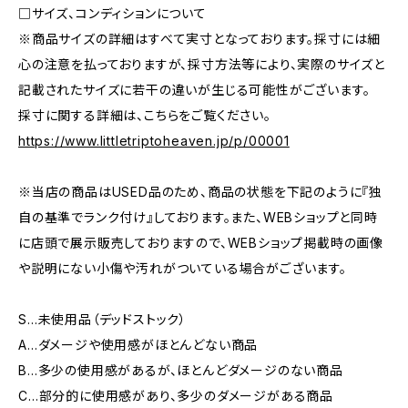
□サイズ、コンディションについて
※商品サイズの詳細はすべて実寸となっております。採寸には細
心の注意を払っておりますが、採寸方法等により、実際のサイズと
記載されたサイズに若干の違いが生じる可能性がございます。
採寸に関する詳細は、こちらをご覧ください。
https://www.littletriptoheaven.jp/p/00001
※当店の商品はUSED品のため、商品の状態を下記のように『独
自の基準でランク付け』しております。また、WEBショップと同時
に店頭で展示販売しておりますので、WEBショップ掲載時の画像
や説明にない小傷や汚れがついている場合がございます。
S…未使用品（デッドストック）
A…ダメージや使用感がほとんどない商品
B…多少の使用感があるが、ほとんどダメージのない商品
C…部分的に使用感があり、多少のダメージがある商品