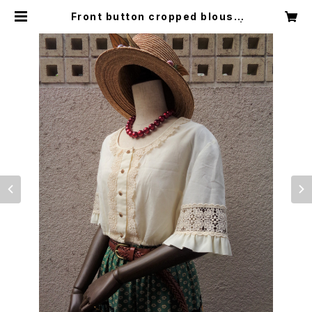
Front button cropped blouse
フロントボタン クロップド ブラウス |
Little Trip to Heaven