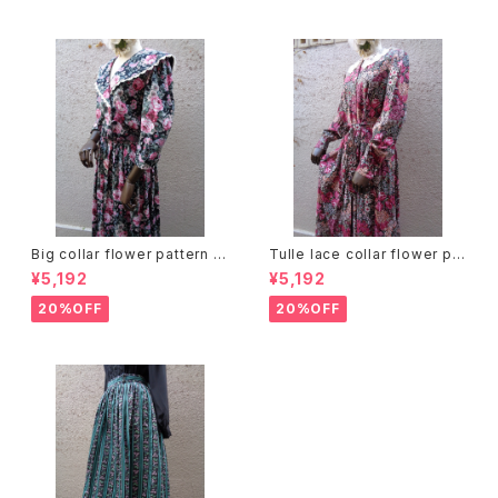
Big collar flower pattern dr
Tulle lace collar flower pat
ess ビッグカラー 花柄 ワンピ
tern dress チュールレースカラ
¥5,192
¥5,192
ース
ー 花柄 ワンピース
20%OFF
20%OFF