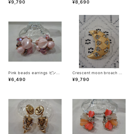
¥9,790
¥8,690
レス&ブレスレットセット
Pink beads earrings ピンク
Crescent moon broach 三
ビーズ イヤリング
日月型ブローチ
¥6,490
¥9,790