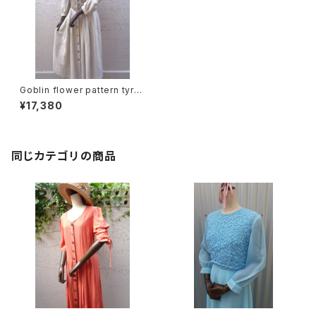
Goblin flower pattern tyrol
ean dress ゴブラン 花柄 チロ
¥17,380
リアン ワンピース
同じカテゴリの商品