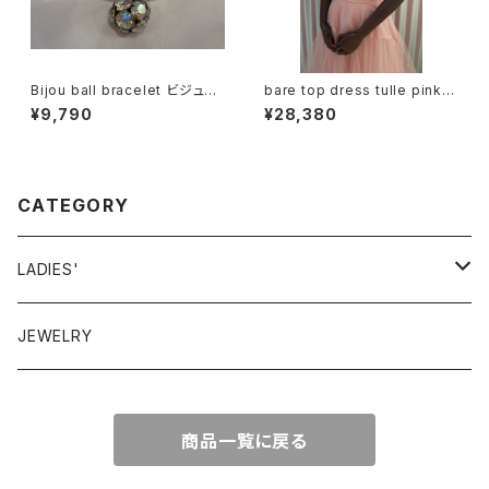
Bijou ball bracelet ビジュー
bare top dress tulle pink/
ボール ブレスレット
ベアトップワンピース ピンク
¥9,790
¥28,380
CATEGORY
LADIES'
VINTAGE
JEWELRY
GUNNESAX
TOPS
商品一覧に戻る
DRESS