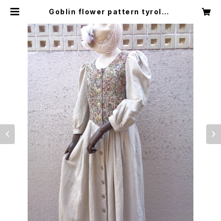
Goblin flower pattern tyrolea
n dress ゴブラン 花柄 チロリアン
ワンピース | Little Trip to Heave
n