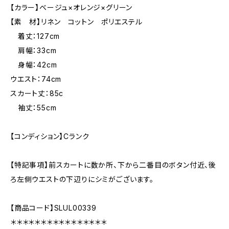
【カラー】ベージュ×オレンジ×グリーン
【素 材】リネン コットン ポリエステル
着丈：127cm
肩幅：33cm
身幅：42cm
ウエスト：74cm
スカート丈：85c
袖丈：55cm
【コンディション】Cランク
【特記事項】前スカートに数か所、下から二番目のボタン付近、後
ろ左側ウエストの下辺りにシミがございます。
【商品コード】SLUL00339
＊＊＊＊＊＊＊＊＊＊＊＊＊＊＊＊