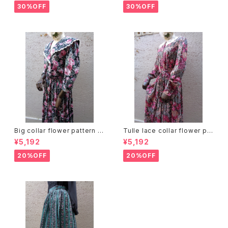
30%OFF
30%OFF
Big collar flower pattern dr
Tulle lace collar flower pat
ess ビッグカラー 花柄 ワンピ
tern dress チュールレースカラ
¥5,192
¥5,192
ース
ー 花柄 ワンピース
20%OFF
20%OFF