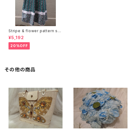
Stripe & flower pattern ski
rt ストライプ 花柄 スカート
¥5,192
20%OFF
その他の商品