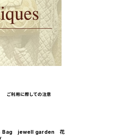
ご利用に際しての注意
ns Bag jewell garden 花
グ