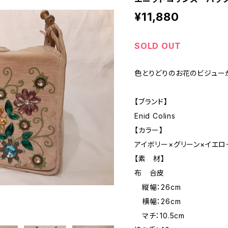
¥11,880
SOLD OUT
色とりどりのお花のビジュー
【ブランド】
Enid Colins
【カラー】
アイボリー×グリーン×イエロ
【素 材】
布 合皮
縦幅：26cm
横幅：26cm
マチ：10.5cm