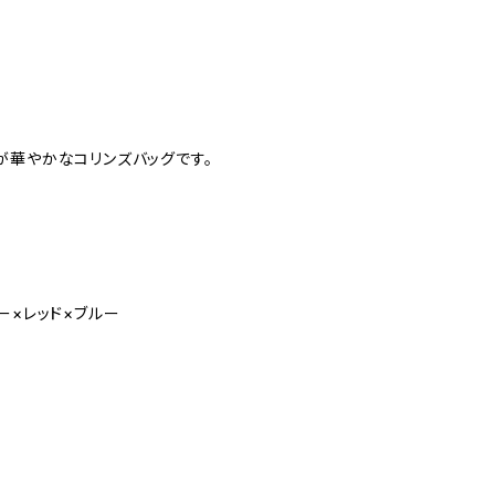
が華やかなコリンズバッグです。
ー×レッド×ブルー