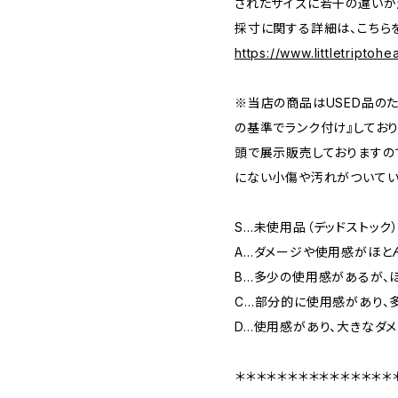
されたサイズに若干の違いが
採寸に関する詳細は、こちら
https://www.littletriptoh
※当店の商品はUSED品の
の基準でランク付け』しており
頭で展示販売しておりますの
にない小傷や汚れがついてい
S…未使用品（デッドストック
A…ダメージや使用感がほと
B…多少の使用感があるが、
C…部分的に使用感があり、
D…使用感があり、大きなダ
＊＊＊＊＊＊＊＊＊＊＊＊＊＊＊