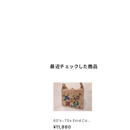
最近チェックした商品
60's~70s Enid Coli
ns Bag jewell gard
¥11,880
en 花 エニッドコリ