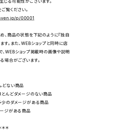
生じる可能性がございます。
をご覧ください。
eaven.jp/p/00001
ため、商品の状態を下記のように『独自
ます。また、WEBショップと同時に店
で、WEBショップ掲載時の画像や説明
る場合がございます。
）
んどない商品
ほとんどダメージのない商品
多少のダメージがある商品
メージがある商品
＊＊＊