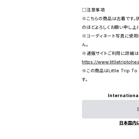
□注意事項
※こちらの商品は古着です。
のほどよろしくお願い申し上
※コーディネート写真に使用
ん。
※通販サイトご利用に詳細は
https://www.littletriptoh
※この商品はLittle Trip
す。
Internationa
日本国内