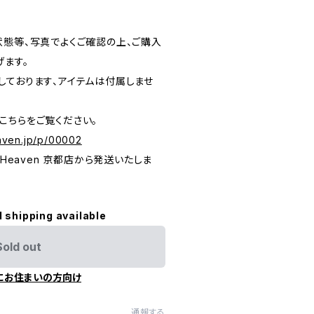
状態等、写真でよくご確認の上、ご購入
げます。
しております、アイテムは付属しませ
こちらをご覧ください。
eaven.jp/p/00002
 To Heaven 京都店から発送いたしま
l shipping available
Sold out
にお住まいの方向け
通報する