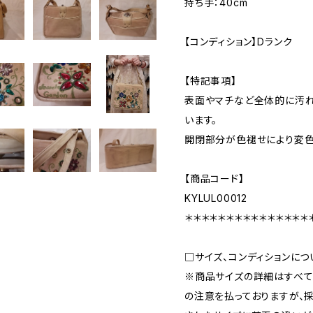
持ち手：40cm
【コンディション】Dランク
【特記事項】
表面やマチなど全体的に汚れ
います。
開閉部分が色褪せにより変色
【商品コード】
KYLUL00012
＊＊＊＊＊＊＊＊＊＊＊＊＊＊＊
□サイズ、コンディションにつ
※商品サイズの詳細はすべて
の注意を払っておりますが、