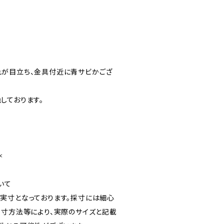
が目立ち、金具付近に青サビかござ
しております。
＊
いて
実寸となっております。採寸には細心
採寸方法等により、実際のサイズと記載